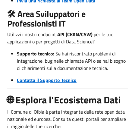
Invia una richiesta al Team Open Data
🛠️ Area Sviluppatori e
Professionisti IT
Utilizzi i nostri endpoint
API (CKAN/CSW)
per le tue
applicazioni o per progetti di Data Science?
Supporto tecnico:
Se hai riscontrato problemi di
integrazione, bug nelle chiamate API o se hai bisogno
di chiarimenti sulla documentazione tecnica.
Contatta il Supporto Tecnico
🌐 Esplora l'Ecosistema Dati
Il Comune di Olbia è parte integrante della rete open data
nazionale ed europea. Consulta questi portali per ampliare
il raggio delle tue ricerche: