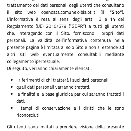
trattamento dei dati personali degli utenti che consultano
il sito web opendata.comune.olbia.ot.it (il
“Sito”
).
L’informativa è resa ai sensi degli artt. 13 e 14 del
Regolamento (UE) 2016/679 (“GDPR”) a tutti gli utenti
che, interagendo con il Sito, forniscono i propri dati
personali. La validità dell’informativa contenuta nella
presente pagina è limitata al solo Sito e non si estende ad
altri siti web eventualmente consultabili mediante
collegamento ipertestuale.
Di seguito, verranno chiaramente elencati:
i riferimenti di chi tratterà i suoi dati personali;
quali dati personali verranno trattati;
le finalità e la base giuridica per cui saranno trattati i
dati;
i tempi di conservazione e i diritti che le sono
riconosciuti.
Gli utenti sono invitati a prendere visione della presente