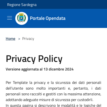
Salta al contenuto principale
Regione Sardegna
Portale Opendata
Home
>
Privacy
Privacy Policy
Versione aggiornata al 13 dicembre 2024
Per Template la privacy e la sicurezza dei dati personali
dell’utente sono molto importanti e, pertanto, i dati
personali sono raccolti e gestiti con la massima attenzione,
adottando adeguate misure di sicurezza per custodirli.
In questa pagina si descrivono le modalità e le logiche del