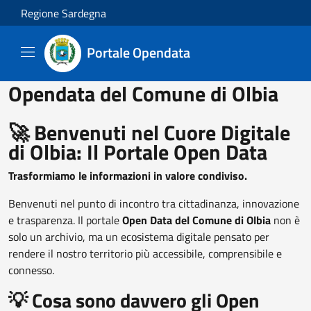
Salta al contenuto principale
Regione Sardegna
Portale Opendata
Opendata del Comune di Olbia
🚀 Benvenuti nel Cuore Digitale
di Olbia: Il Portale Open Data
Trasformiamo le informazioni in valore condiviso.
Benvenuti nel punto di incontro tra cittadinanza, innovazione
e trasparenza. Il portale
Open Data del Comune di Olbia
non è
solo un archivio, ma un ecosistema digitale pensato per
rendere il nostro territorio più accessibile, comprensibile e
connesso.
💡 Cosa sono davvero gli Open