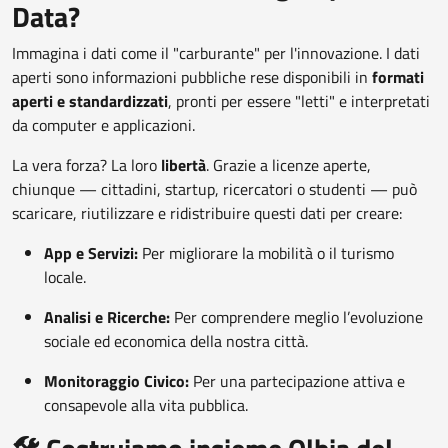
Data?
Immagina i dati come il "carburante" per l'innovazione. I dati
aperti sono informazioni pubbliche rese disponibili in
formati
aperti e standardizzati
, pronti per essere "letti" e interpretati
da computer e applicazioni.
La vera forza? La loro
libertà
. Grazie a licenze aperte,
chiunque — cittadini, startup, ricercatori o studenti — può
scaricare, riutilizzare e ridistribuire questi dati per creare:
App e Servizi:
Per migliorare la mobilità o il turismo
locale.
Analisi e Ricerche:
Per comprendere meglio l’evoluzione
sociale ed economica della nostra città.
Monitoraggio Civico:
Per una partecipazione attiva e
consapevole alla vita pubblica.