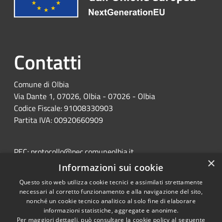
Contatti
Comune di Olbia
Via Dante 1, 07026, Olbia - 07026 - Olbia
Codice Fiscale: 91008330903
Partita IVA: 00920660909
PEC:
protocollo@pec.comuneolbia.it
×
Centralino Unico: 078952000
Informazioni sui cookie
Questo sito web utilizza cookie tecnici e assimilati strettamente
necessari al corretto funzionamento e alla navigazione del sito,
nonché un cookie tecnico analitico al solo fine di elaborare
informazioni statistiche, aggregate e anonime.
Per maggiori dettagli, può consultare la cookie policy al seguente