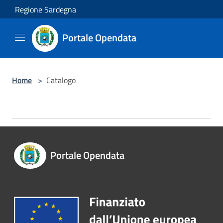
Salta al contenuto principale
Regione Sardegna
Portale Opendata
Home
>
Catalogo
Portale Opendata