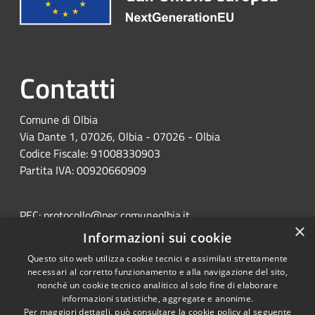
Contatti
Comune di Olbia
Via Dante 1, 07026, Olbia - 07026 - Olbia
Codice Fiscale: 91008330903
Partita IVA: 00920660909
PEC:
protocollo@pec.comuneolbia.it
×
Centralino Unico: 078952000
Informazioni sui cookie
Questo sito web utilizza cookie tecnici e assimilati strettamente
necessari al corretto funzionamento e alla navigazione del sito,
nonché un cookie tecnico analitico al solo fine di elaborare
informazioni statistiche, aggregate e anonime.
Per maggiori dettagli, può consultare la cookie policy al seguente