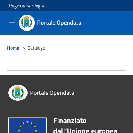
Salta al contenuto principale
Regione Sardegna
Portale Opendata
Home
>
Catalogo
Portale Opendata